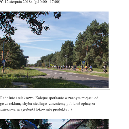
Y: 12 sierpnia 2018r. (g.10:00 - 17:00)
 Radośnie i relaksowo. Kolejne spotkanie w znanym miejscu od
ego za reklamę chyba niedługo zaczniemy pobierać opłatę za
zamierzone, ale jednak)
lokowanie produktu :-)