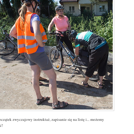
czątek zwyczajowy instruktaż, zapisanie się na listę i... możemy
ć!