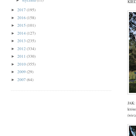
stycznia
(11)
►
KIED
2017
(195)
►
2016
(158)
►
2015
(101)
►
2014
(127)
►
2013
(235)
►
2012
(334)
►
2011
(330)
►
2010
(355)
►
2009
(29)
►
2007
(64)
►
JAK:
któr
(nie