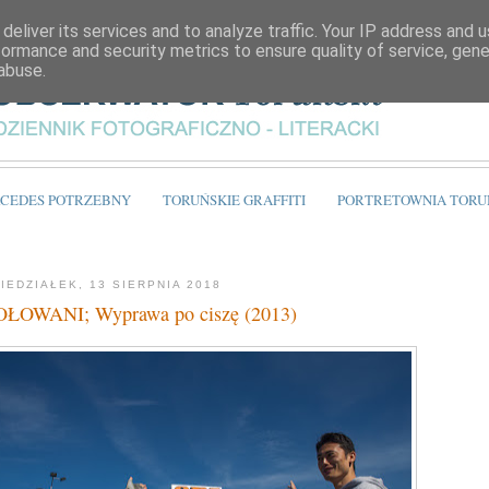
deliver its services and to analyze traffic. Your IP address and 
formance and security metrics to ensure quality of service, gen
abuse.
CEDES POTRZEBNY
TORUŃSKIE GRAFFITI
PORTRETOWNIA TORU
IEDZIAŁEK, 13 SIERPNIA 2018
ŁOWANI; Wyprawa po ciszę (2013)