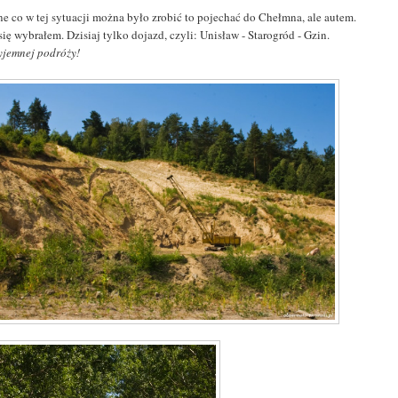
ne co w tej sytuacji można było zrobić to pojechać do Chełmna, ale autem.
się wybrałem. Dzisiaj tylko dojazd, czyli: Unisław - Starogród - Gzin.
yjemnej podróży!