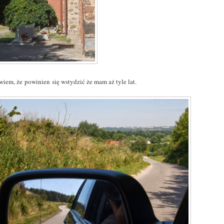
wiem, że powinien się wstydzić że mam aż tyle lat.