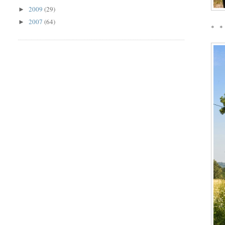
2009
(29)
►
2007
(64)
►
* *