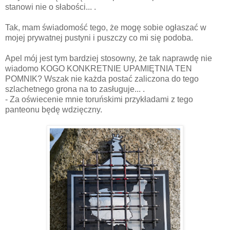
stanowi nie o słabości... .
Tak, mam świadomość tego, że mogę sobie ogłaszać w
mojej prywatnej pustyni i puszczy co mi się podoba.
Apel mój jest tym bardziej stosowny, że tak naprawdę nie
wiadomo KOGO KONKRETNIE UPAMIĘTNIA TEN
POMNIK? Wszak nie każda postać zaliczona do tego
szlachetnego grona na to zasługuje... .
- Za oświecenie mnie toruńskimi przykładami z tego
panteonu będę wdzięczny.