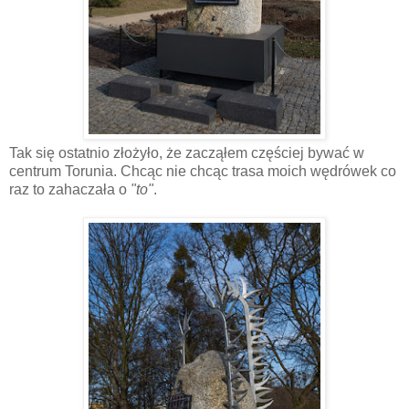
Tak się ostatnio złożyło, że zacząłem częściej bywać w
centrum Torunia. Chcąc nie chcąc trasa moich wędrówek co
raz to zahaczała o
"to"
.