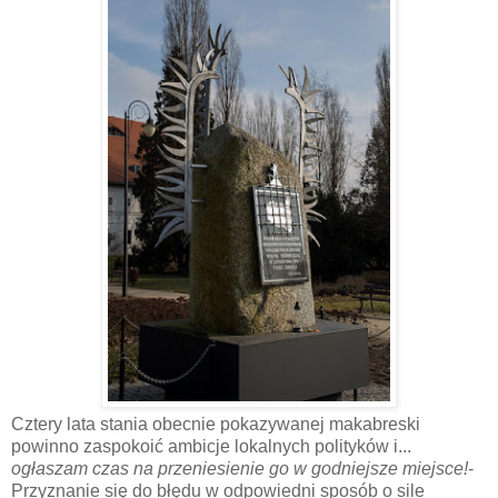
Cztery lata stania obecnie pokazywanej makabreski
powinno zaspokoić ambicje lokalnych polityków i...
ogłaszam czas na przeniesienie go w godniejsze miejsce!
-
Przyznanie się do błędu w odpowiedni sposób o sile