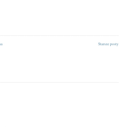
na
Starsze posty