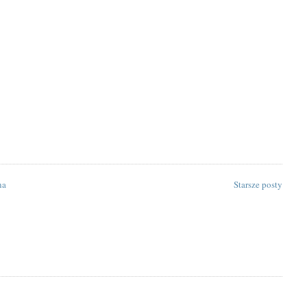
na
Starsze posty