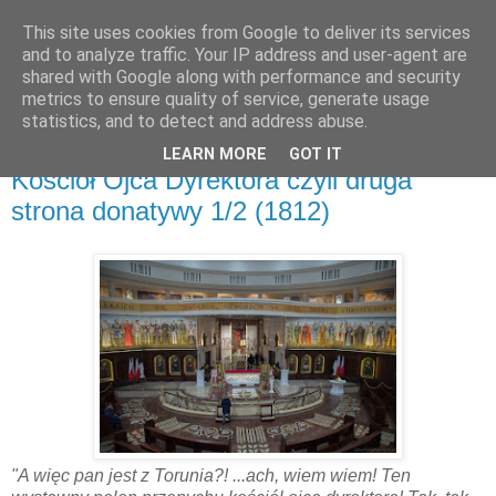
This site uses cookies from Google to deliver its services
and to analyze traffic. Your IP address and user-agent are
shared with Google along with performance and security
metrics to ensure quality of service, generate usage
▼
statistics, and to detect and address abuse.
LEARN MORE
GOT IT
piątek, 26 maja 2017
Kościół Ojca Dyrektora czyli druga
strona donatywy 1/2 (1812)
"A więc pan jest z Torunia?! ...ach, wiem wiem! Ten