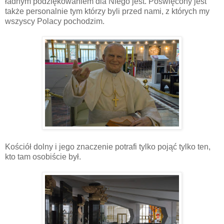
ładnym podziękowaniem dla Niego jest. Poświęcony jest
także personalnie tym którzy byli przed nami, z których my
wszyscy Polacy pochodzim.
Kościół dolny i jego znaczenie potrafi tylko pojąć tylko ten,
kto tam osobiście był.