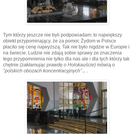
Tym którzy jeszcze nie byli podpowiadam: to największy
obiekt przypominający, że za pomoc Żydom w Polsce
płaciło się cenę najwyższą. Tak nie było nigdzie w Europie i
na świecie. Ludzie nie zdają sobie sprawy ze znaczenia
tego przypomnienia nie tylko dla nas ale i dla tych którzy tak
chętnie
(zakłamując prawdę o Holokauście)
mówią o
"polskich obozach koncentracyjnych"
... .