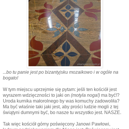
...bo tu panie jest po bizantyjsku mozaikowo i w ogóle na
bogato!
W tym miejscu uprzejmie się pytam: jeśli ten kościół jest
wyrazem wdzięczności to jaki on
(motyla noga!)
ma być!?
Uroda kurnika małorolnego by was komuchy zadowoliła?
Ma być właśnie taki jaki jest, aby prości ludzie mogli z tej
świątyni dumnymi być, bo nasze tu wszystko jest. NASZE.
Tak więc kościół górny poświęcony Janowi Pawłowi,