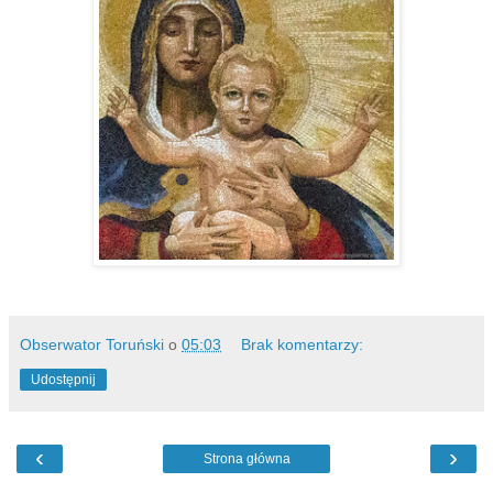
Obserwator Toruński
o
05:03
Brak komentarzy:
Udostępnij
‹
›
Strona główna