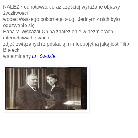
NALEŻY odnotować coraz częściej wyrażane objawy
życzliwości
wobec Waszego pokornego sługi. Jednym z nich było
odezwanie się
Pana V. Wskazał On na znalezienie w bezmiarach
internetowych dwóch
zdjęć związanych z postacią mi nieobojętną jaką jest Filip
Białecki
wspominany
tu
i
ówdzie
.