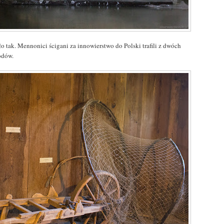
o tak. Mennonici ścigani za innowierstwo do Polski trafili z dwóch
dów.