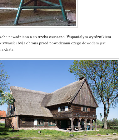
rzeba nawadniano a co trzeba osuszano. Wspaniałym wyróżnikiem
aktywności była obrona przed powodziami czego dowodem jest
na chata.