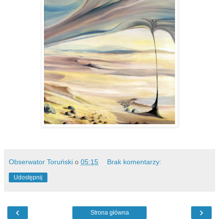
Obserwator Toruński
o
05:15
Brak komentarzy:
Udostępnij
‹
›
Strona główna