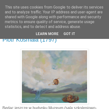
This site uses cookies from Google to deliver its services
and to analyze traffic. Your IP address and user-agent are
shared with Google along with performance and security
metrics to ensure quality of service, generate usage
▼
statistics, and to detect and address abuse.
LEARN MORE
GOT IT
sobota, 29 kwietnia 2017
Piotr Kosmala (1797)
Będąc jeszcze w budynku Muzeum
(sala szkoleniowo-