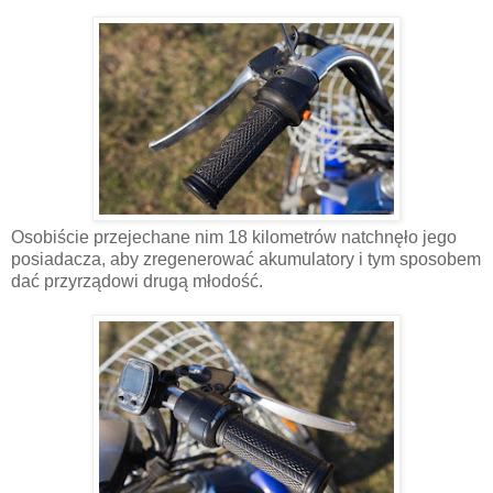
Osobiście przejechane nim 18 kilometrów natchnęło jego
posiadacza, aby zregenerować akumulatory i tym sposobem
dać przyrządowi drugą młodość.