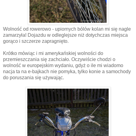
Wolność od rowerowo - upiornych bólów kolan mi się nagle
zamarzyła! Dojazdu w odleglejsze niż dotychczas miejsca
gorąco i szczerze zapragnięto.
Krótko mówiąc i mi amerykańskiej wolności do
przemieszczania się zachciało. Oczywiście chodzi o
wolność w europejskim wydaniu, gdyż o ile mi wiadomo
nacja ta na e-bajkach nie pomyka, tylko konie a samochody
do poruszania się używając.