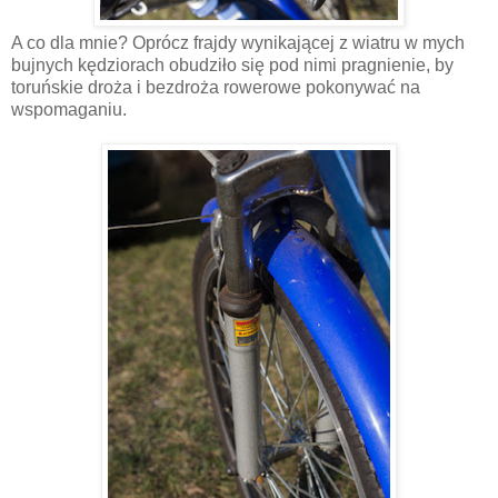
A co dla mnie? Oprócz frajdy wynikającej z wiatru w mych
bujnych kędziorach obudziło się pod nimi pragnienie, by
toruńskie droża i bezdroża rowerowe pokonywać na
wspomaganiu.