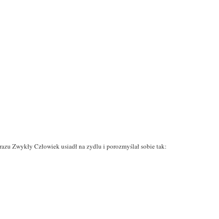
azu Zwykły Człowiek usiadł na zydlu i porozmyślał sobie tak: