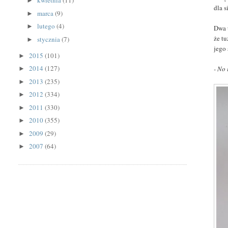
kwietnia
(11)
►
dla s
marca
(9)
►
lutego
(4)
►
Dwa 
że t
stycznia
(7)
►
jego
2015
(101)
►
2014
(127)
- No 
►
2013
(235)
►
2012
(334)
►
2011
(330)
►
2010
(355)
►
2009
(29)
►
2007
(64)
►