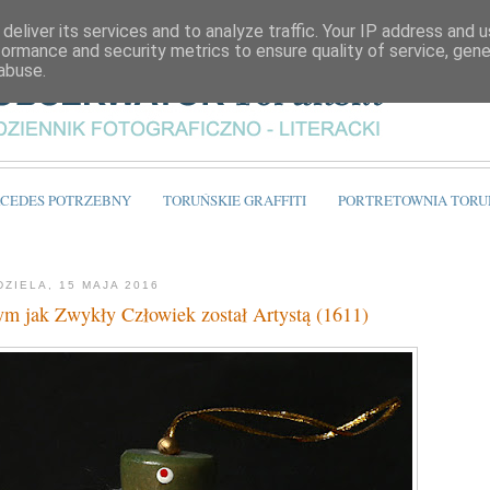
deliver its services and to analyze traffic. Your IP address and 
formance and security metrics to ensure quality of service, gen
abuse.
CEDES POTRZEBNY
TORUŃSKIE GRAFFITI
PORTRETOWNIA TORU
DZIELA, 15 MAJA 2016
ym jak Zwykły Człowiek został Artystą (1611)