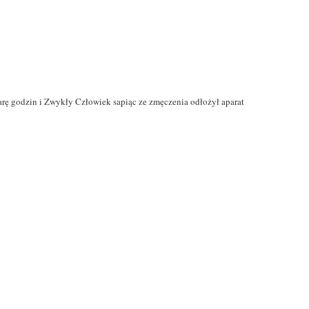
rę godzin i Zwykły Człowiek sapiąc ze zmęczenia odłożył aparat