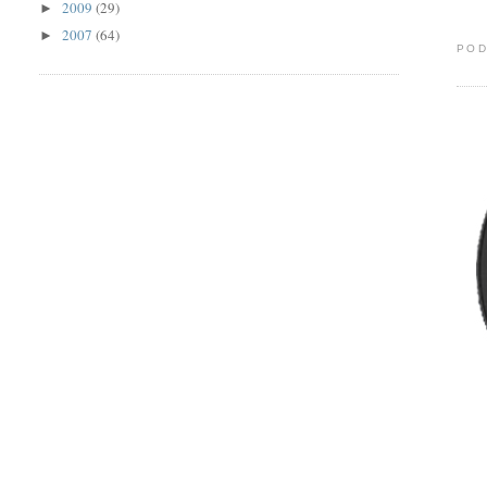
2009
(29)
►
2007
(64)
►
POD