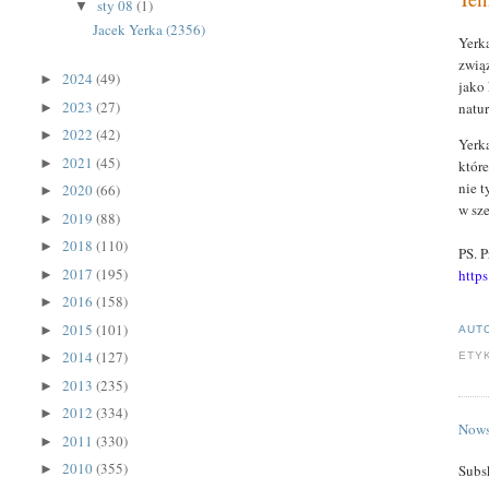
sty 08
(1)
▼
Jacek Yerka (2356)
Yerk
zwią
2024
(49)
►
jako 
2023
(27)
natur
►
2022
(42)
►
Yerk
2021
(45)
►
któr
nie 
2020
(66)
►
w sze
2019
(88)
►
2018
(110)
►
PS. 
2017
(195)
https
►
2016
(158)
►
2015
(101)
►
AUT
2014
(127)
►
ETY
2013
(235)
►
2012
(334)
►
Nows
2011
(330)
►
2010
(355)
Subs
►