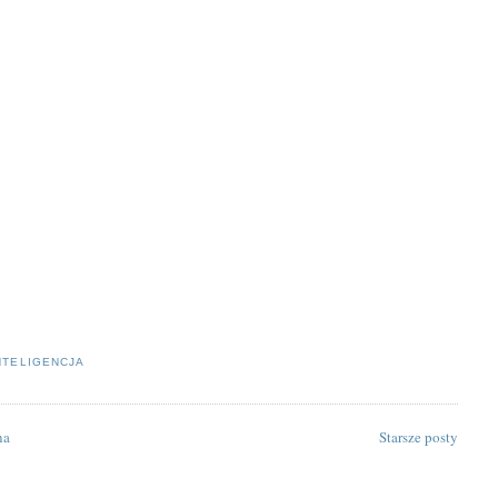
NTELIGENCJA
na
Starsze posty