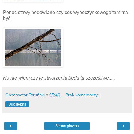
Ponoć stawy hodowlane czy coś wypoczynkowego tam ma
być.
No nie wiem czy te stworzenia będą tu szczęśliwe... .
Obserwator Toruński
o
05:40
Brak komentarzy:
Udostępnij
‹
›
Strona główna