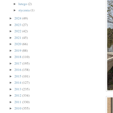
lutego
(2)
►
stycznia
(1)
►
2024
(49)
►
2023
(27)
►
2022
(42)
►
2021
(45)
►
2020
(66)
►
2019
(88)
►
2018
(110)
►
2017
(195)
►
2016
(158)
►
2015
(101)
►
2014
(127)
►
2013
(235)
►
2012
(334)
►
2011
(330)
►
2010
(355)
►