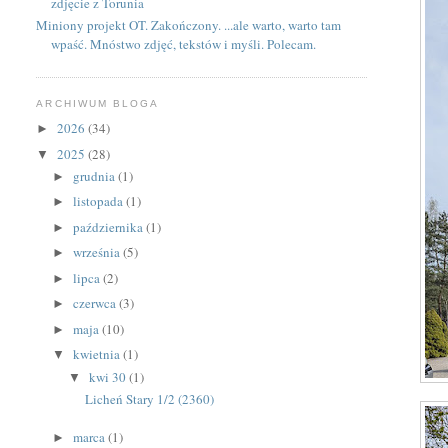
zdjęcie z Torunia
Miniony projekt OT. Zakończony. ...ale warto, warto tam
wpaść. Mnóstwo zdjęć, tekstów i myśli. Polecam.
ARCHIWUM BLOGA
2026
(34)
►
2025
(28)
▼
grudnia
(1)
►
listopada
(1)
►
października
(1)
►
września
(5)
►
lipca
(2)
►
czerwca
(3)
►
maja
(10)
►
kwietnia
(1)
▼
kwi 30
(1)
▼
Licheń Stary 1/2 (2360)
marca
(1)
►