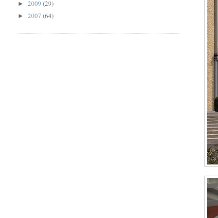
2009
(29)
►
2007
(64)
►