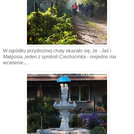
W ogródku przydrożnej chaty okazało się, że
- Jaś i
Małgosia, jeden z symboli Ciechocinka -
niejedno ma
wcielenie... .