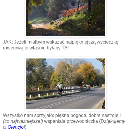
JAK: Jeżeli miałbym wskazać najpiękniejszą wycieczkę
rowerową to właśnie byłaby TA!
Wszystko nam sprzyjało: piękna pogoda, dobre nastroje i
(co najważniejsze!)
wspaniała przewodniczka (
Dziękujemy
ci
Olencjo
!
)