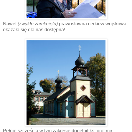
Nawet
(zwykle zamknięta)
prawosławna cerkiew wojskowa
okazała się dla nas dostępna!
Pełnię szczęścia w tym zakresie dopełnił ks. prot mjr