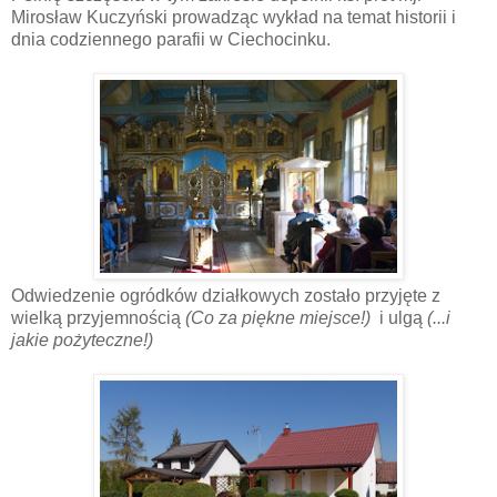
Mirosław Kuczyński prowadząc wykład na temat historii i
dnia codziennego parafii w Ciechocinku.
Odwiedzenie ogródków działkowych zostało przyjęte z
wielką przyjemnością
(Co za piękne miejsce!)
i ulgą
(...i
jakie pożyteczne!)