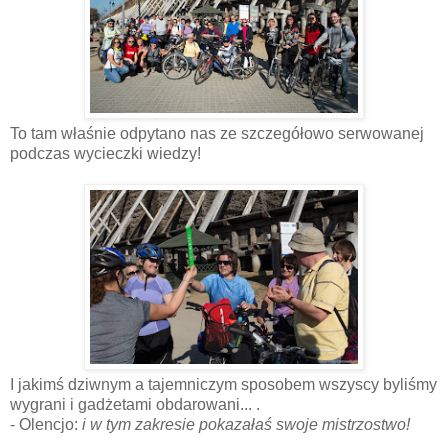
To tam właśnie odpytano nas ze szczegółowo serwowanej
podczas wycieczki wiedzy!
I jakimś dziwnym a tajemniczym sposobem wszyscy byliśmy
wygrani i gadżetami obdarowani... .
- Olencjo:
i w tym zakresie pokazałaś swoje mistrzostwo!