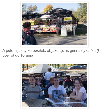
A potem już tylko posiłek, objazd tężni, gimnastyka
(sic!)
i
powrót do Torunia.