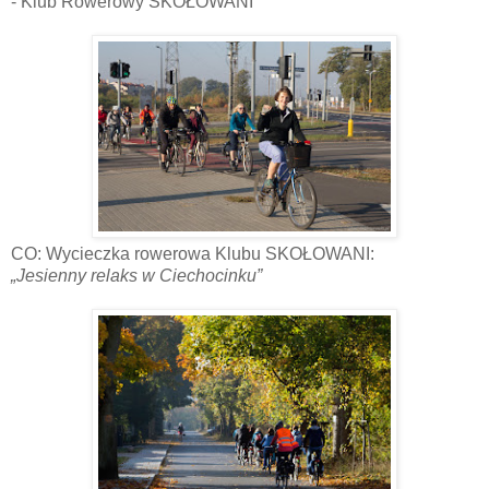
- Klub Rowerowy SKOŁOWANI
CO: Wycieczka rowerowa Klubu SKOŁOWANI:
„Jesienny relaks w Ciechocinku”