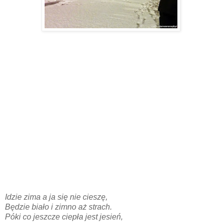
Idzie zima a ja się nie cieszę,
Będzie biało i zimno aż strach.
Póki co jeszcze ciepła jest jesień,