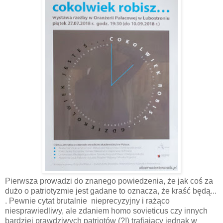
Pierwsza prowadzi do znanego powiedzenia, że jak coś za
dużo o patriotyzmie jest gadane to oznacza, że kraść będą...
. Pewnie cytat brutalnie nieprecyzyjny i rażąco
niesprawiedliwy, ale zdaniem homo sovieticus czy innych
bardziej prawdziwych patriotów (?!) trafiający jednak w