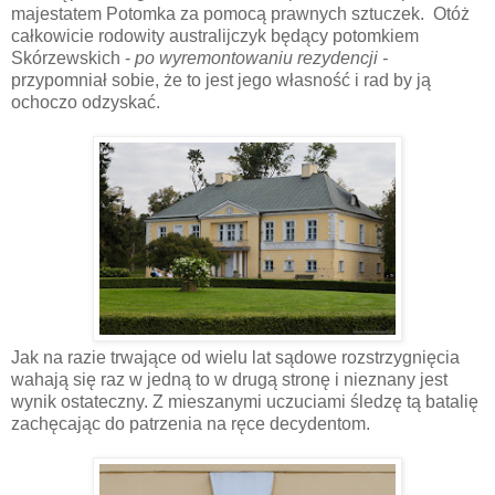
majestatem Potomka za pomocą prawnych sztuczek. Otóż
całkowicie rodowity australijczyk będący potomkiem
Skórzewskich -
po wyremontowaniu rezydencji -
przypomniał sobie, że to jest jego własność i rad by ją
ochoczo odzyskać.
Jak na razie trwające od wielu lat sądowe rozstrzygnięcia
wahają się raz w jedną to w drugą stronę i nieznany jest
wynik ostateczny. Z mieszanymi uczuciami śledzę tą batalię
zachęcając do patrzenia na ręce decydentom.