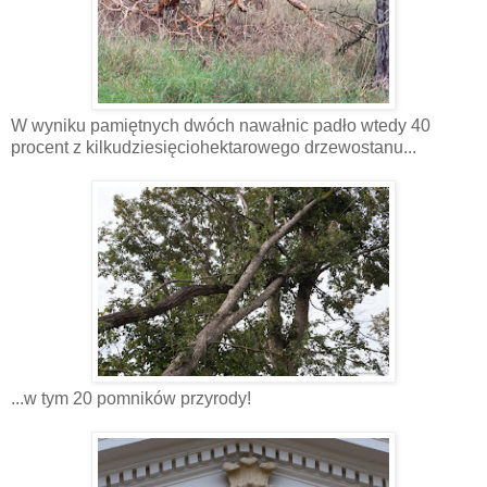
W wyniku pamiętnych dwóch nawałnic padło wtedy 40
procent z kilkudziesięciohektarowego drzewostanu...
...w tym 20 pomników przyrody!