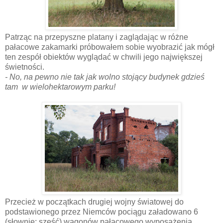
Patrząc na przepyszne platany i zaglądając w różne
pałacowe zakamarki próbowałem sobie wyobrazić jak mógł
ten zespół obiektów wyglądać w chwili jego największej
świetności.
- No, na pewno nie tak jak wolno stojący budynek gdzieś
tam w wielohektarowym parku!
Przecież w początkach drugiej wojny światowej do
podstawionego przez Niemców pociągu załadowano 6
(słownie: sześć) wagonów pałacowego wyposażenia... .