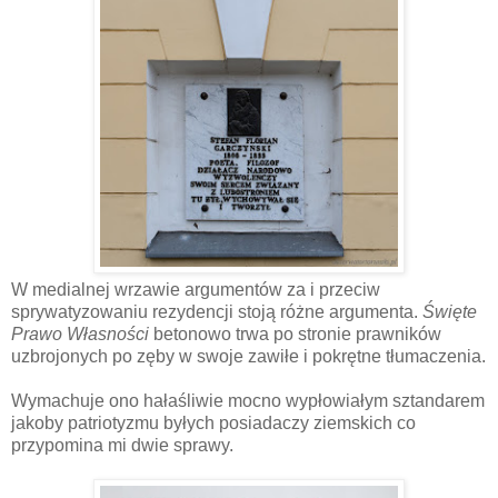
W medialnej wrzawie argumentów za i przeciw
sprywatyzowaniu rezydencji stoją różne argumenta.
Święte
Prawo Własności
betonowo trwa po stronie prawników
uzbrojonych po zęby w swoje zawiłe i pokrętne tłumaczenia.
Wymachuje ono hałaśliwie mocno wypłowiałym sztandarem
jakoby patriotyzmu byłych posiadaczy ziemskich co
przypomina mi dwie sprawy.