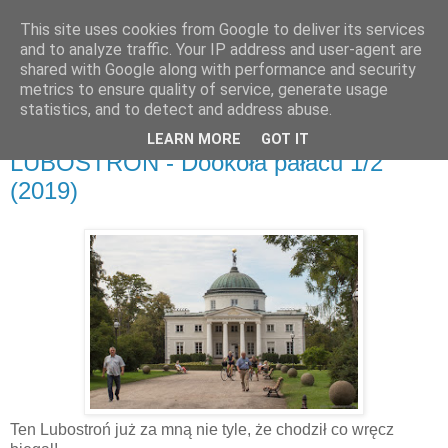
This site uses cookies from Google to deliver its services
and to analyze traffic. Your IP address and user-agent are
shared with Google along with performance and security
metrics to ensure quality of service, generate usage
▼
statistics, and to detect and address abuse.
LEARN MORE
GOT IT
sobota, 15 września 2018
LUBOSTROŃ - Dookoła pałacu 1/2
(2019)
Ten Lubostroń już za mną nie tyle, że chodził co wręcz