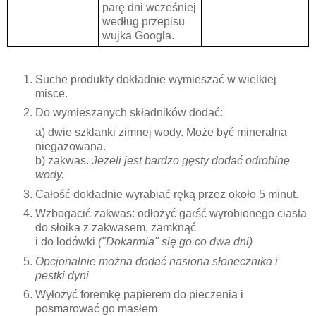
parę dni wcześniej
według przepisu
wujka Googla.
Suche produkty dokładnie wymieszać w wielkiej
misce.
Do wymieszanych składników dodać:
a) dwie szklanki zimnej wody. Może być mineralna
niegazowana.
b) zakwas.
Jeżeli jest bardzo gęsty dodać odrobinę
wody.
Całość dokładnie wyrabiać ręką przez około 5 minut.
Wzbogacić zakwas: odłożyć garść wyrobionego ciasta
do słoika z zakwasem, zamknąć
i do lodówki
("Dokarmia" się go co dwa dni)
Opcjonalnie
można dodać nasiona słonecznika i
pestki dyni
Wyłożyć foremkę papierem do pieczenia i
posmarować go masłem