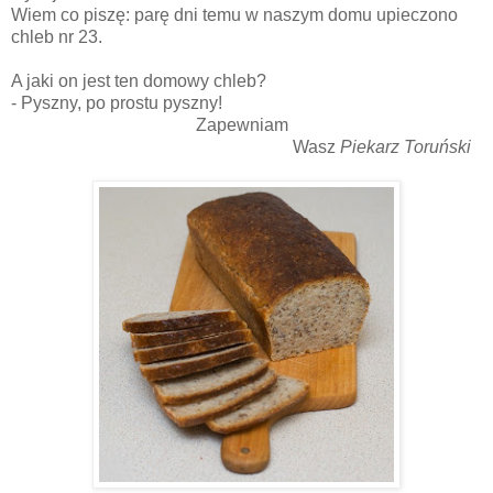
Wiem co piszę: parę dni temu w naszym domu upieczono
chleb nr 23.
A jaki on jest ten domowy chleb?
- Pyszny, po prostu pyszny!
Zapewniam
Wasz
Piekarz Toruński