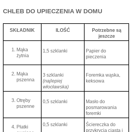
CHLEB DO UPIECZENIA W DOMU
SKŁADNIK
ILOŚĆ
Potrzebne są
jeszcze
Mąka
1,5 szklanki
Papier do
żytnia
pieczenia
Mąka
3 szklanki
Foremka wąska,
pszenna
(najlepiej
keksowa
włocławska)
Otręby
0,5 szklanki
Masło do
pszenne
posmarowania
foremki
0,5 szklanki
Ściereczka do
Płatki
przykrycia ciasta i