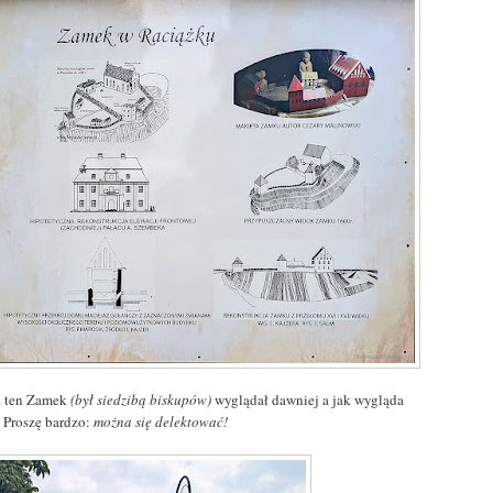
k ten Zamek
(był siedzibą biskupów)
wyglądał dawniej a jak wygląda
? Proszę bardzo:
można się delektować!