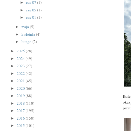
cze 07
(1)
►
cze 05
(1)
►
cze 01
(1)
►
maja
(5)
►
kwietnia
(4)
►
lutego
(2)
►
2025
(28)
►
2024
(49)
►
2023
(27)
►
2022
(42)
►
2021
(45)
►
2020
(66)
►
2019
(88)
Kośc
►
okaz
2018
(110)
►
prze
2017
(195)
►
2016
(158)
►
2015
(101)
►