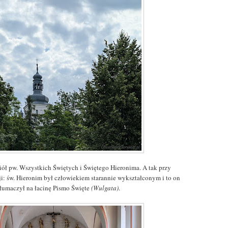
iół pw. Wszystkich Świętych i Świętego Hieronima. A tak przy
ji: św. Hieronim był człowiekiem starannie wykształconym i to on
tłumaczył na łacinę Pismo Święte
(Wulgata)
.