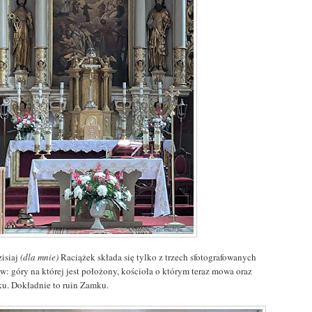
zisiaj
(dla mnie)
Raciążek składa się tylko z trzech sfotografowanych
w: góry na której jest położony, kościoła o którym teraz mowa oraz
u. Dokładnie to ruin Zamku.