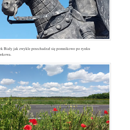
ek Biały jak zwykle przechadzał się pomnikowo po rynku
wkowa.