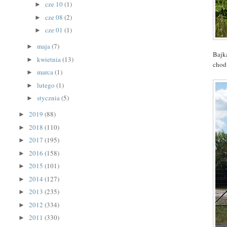
cze 10
(1)
►
cze 08
(2)
►
cze 01
(1)
►
maja
(7)
►
Bajk
kwietnia
(13)
►
chod
marca
(1)
►
lutego
(1)
►
stycznia
(5)
►
2019
(88)
►
2018
(110)
►
2017
(195)
►
2016
(158)
►
2015
(101)
►
2014
(127)
►
2013
(235)
►
2012
(334)
►
2011
(330)
►