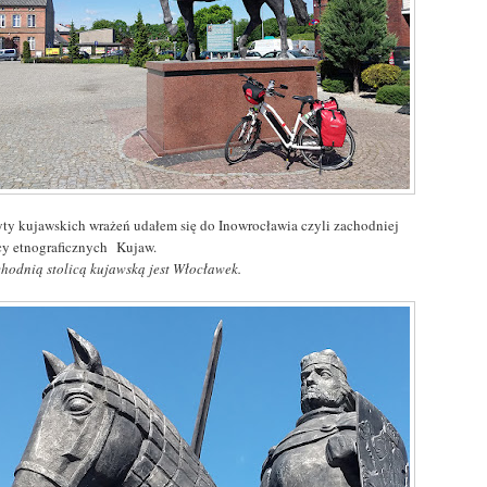
yty kujawskich wrażeń udałem się do Inowrocławia czyli zachodniej
icy etnograficznych Kujaw.
chodnią stolicą kujawską jest Włocławek.