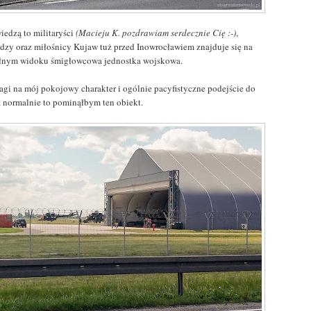
iedzą to militaryści
(Macieju K. pozdrawiam serdecznie Cię :-)
,
edzy oraz miłośnicy Kujaw tuż przed Inowrocławiem znajduje się na
łnym widoku śmigłowcowa jednostka wojskowa.
agi na mój pokojowy charakter i ogólnie pacyfistyczne podejście do
a normalnie to pominąłbym ten obiekt.