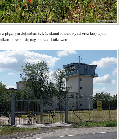
a z pięknym dojazdem ścieżynkami rowerowymi oraz krzywymi
nikami urwała się nagle przed Latkowem.