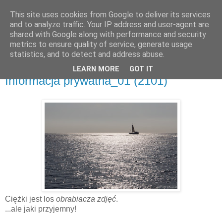
This site uses cookies from Google to deliver its services
and to analyze traffic. Your IP address and user-agent are
shared with Google along with performance and security
metrics to ensure quality of service, generate usage
▼
statistics, and to detect and address abuse.
LEARN MORE
GOT IT
czwartek, 3 października 2019
Informacja prywatna_01 (2101)
Ciężki jest los
obrabiacza zdjęć
.
...ale jaki przyjemny!