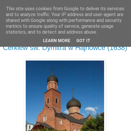
This site uses cookies from Google to deliver its services
and to analyze traffic. Your IP address and user-agent are
shared with Google along with performance and security
metrics to ensure quality of service, generate usage
▼
statistics, and to detect and address abuse.
LEARN MORE
GOT IT
niedziela, 3 lipca 2016
Cerkiew św. Dymitra w Hajnówce (1638)