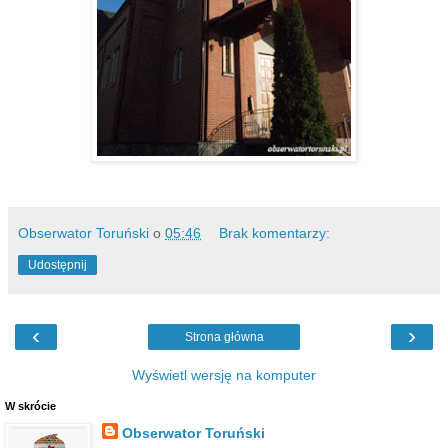
Obserwator Toruński
o
05:46
Brak komentarzy:
Udostępnij
‹
›
Strona główna
Wyświetl wersję na komputer
W skrócie
Obserwator Toruński