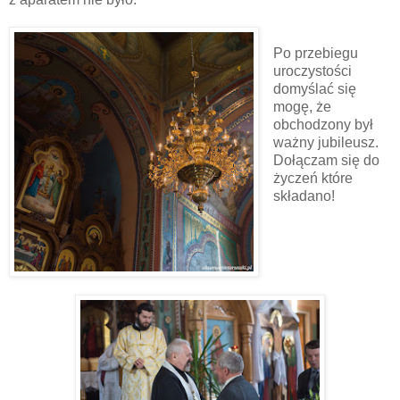
Po przebiegu
uroczystości
domyślać się
mogę, że
obchodzony był
ważny jubileusz.
Dołączam się do
życzeń które
składano!