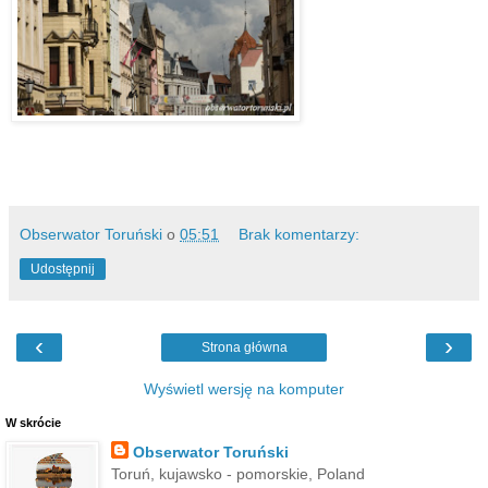
Obserwator Toruński
o
05:51
Brak komentarzy:
Udostępnij
‹
›
Strona główna
Wyświetl wersję na komputer
W skrócie
Obserwator Toruński
Toruń, kujawsko - pomorskie, Poland