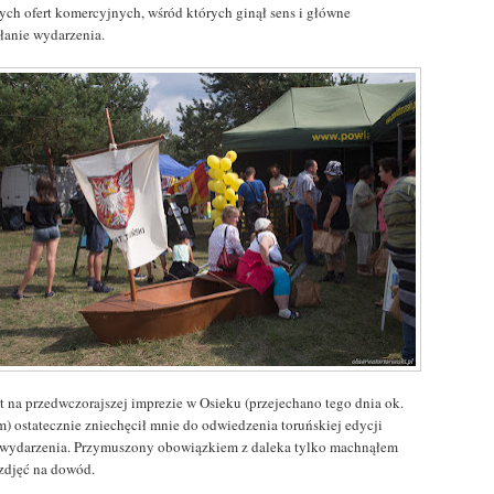
nych ofert komercyjnych, wśród których ginął sens i główne
słanie wydarzenia.
t na przedwczorajszej imprezie w Osieku (przejechano tego dnia ok.
m) ostatecznie zniechęcił mnie do odwiedzenia toruńskiej edycji
 wydarzenia. Przymuszony obowiązkiem z daleka tylko machnąłem
 zdjęć na dowód.