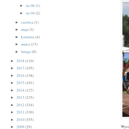
sie 06
(1)
►
sie 04
(2)
►
czerwca
(1)
►
maja
(3)
►
kwietnia
(4)
►
marca
(13)
►
lutego
(8)
►
2018
(110)
►
2017
(195)
►
2016
(158)
►
2015
(101)
►
2014
(127)
►
2013
(235)
►
2012
(334)
►
2011
(330)
►
2010
(355)
►
Wyco
2009
(29)
►