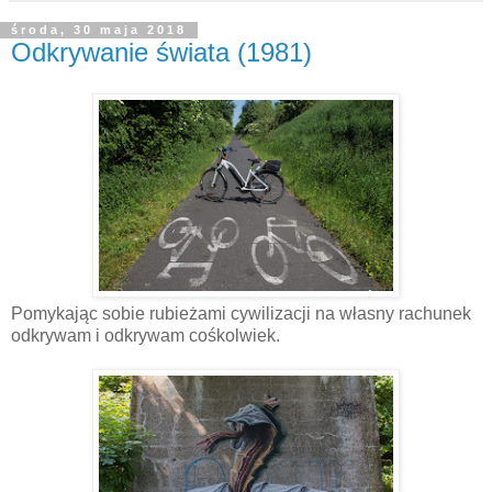
środa, 30 maja 2018
Odkrywanie świata (1981)
Pomykając sobie rubieżami cywilizacji na własny rachunek
odkrywam i odkrywam cośkolwiek.