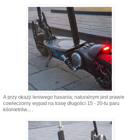
A przy okazji leniwego hasania; naturalnym jest prawie
cowieczorny wypad na trasę długości 15 - 20-tu paru
kilometrów... .