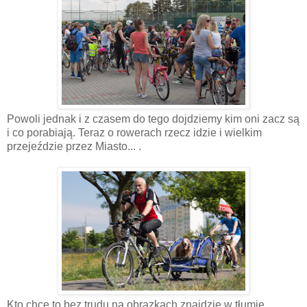
Powoli jednak i z czasem do tego dojdziemy kim oni zacz są
i co porabiają. Teraz o rowerach rzecz idzie i wielkim
przejeździe przez Miasto... .
Kto chce to bez trudu na obrazkach znajdzie w tłumie