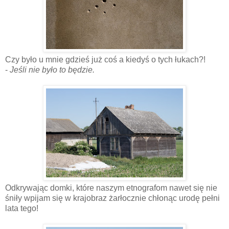
Czy było u mnie gdzieś już coś a kiedyś o tych łukach?!
-
Jeśli nie było to będzie.
Odkrywając domki, które naszym etnografom nawet się nie
śniły wpijam się w krajobraz żarłocznie chłonąc urodę pełni
lata tego!