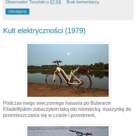
Obserwator Toruński
o
07:59
Brak komentarzy:
Udostępnij
Kult elektryczności (1979)
Podczas mego wieczornego hasania po Bulwarze
Filadelfijskim zobaczyłem taką oto niemiecką maszynkę do
przemieszczania się w czasie i przestrzeni.