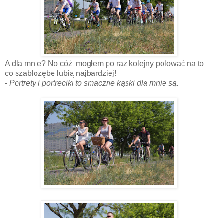
A dla mnie? No cóż, mogłem po raz kolejny polować na to
co szablozębe lubią najbardziej!
- Portrety i portreciki to smaczne kąski dla mnie są.