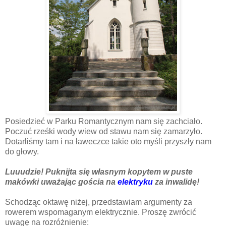
Posiedzieć w Parku Romantycznym nam się zachciało.
Poczuć rześki wody wiew od stawu nam się zamarzyło.
Dotarliśmy tam i na ławeczce takie oto myśli przyszły nam
do głowy.
Luuudzie! Puknijta się własnym kopytem w puste
makówki uważając gościa na
elektryku
za inwalidę!
Schodząc oktawę niżej, przedstawiam argumenty za
rowerem wspomaganym elektrycznie. Proszę zwrócić
uwagę na rozróżnienie: