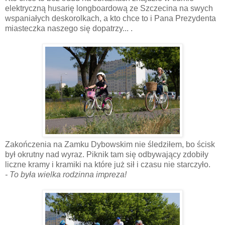
elektryczną husarię longboardową ze Szczecina na swych
wspaniałych deskorolkach, a kto chce to i Pana Prezydenta
miasteczka naszego się dopatrzy... .
Zakończenia na Zamku Dybowskim nie śledziłem, bo ścisk
był okrutny nad wyraz. Piknik tam się odbywający zdobiły
liczne kramy i kramiki na które już sił i czasu nie starczyło.
- To była wielka rodzinna impreza!