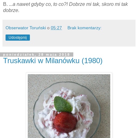
B.
...a nawet gdyby co, to co?! Dobrze mi tak, skoro mi tak
dobrze.
Obserwator Toruński
o
05:27
Brak komentarzy:
Udostępnij
poniedziałek, 28 maja 2018
Truskawki w Milanówku (1980)