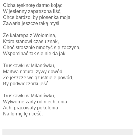
Cichą tęsknotę darmo kojąc,
W jesienny zapatrzona liść,
Chcę bardzo, by piosenka moja
Zawarła jeszcze taką myśl:
Że kalarepa z Wołomina,
Która stanowi czasu znak,
Choć strasznie mnożyć się zaczyna,
Wspominać tak się nie da jak
Truskawki w Milanówku,
Martwa natura, żywy dowód,
Że jeszcze wciąż istnieje powód,
By podwieczorki jeść.
Truskawki w Milanówku,
Wytworne żarty od niechcenia,
Ach, pracowały pokolenia
Na formę tę i treść.