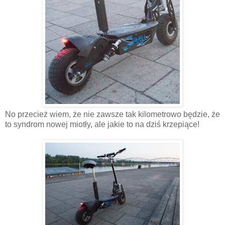
No przecież wiem, że nie zawsze tak kilometrowo będzie, że
to syndrom nowej miotły, ale jakie to na dziś krzepiące!