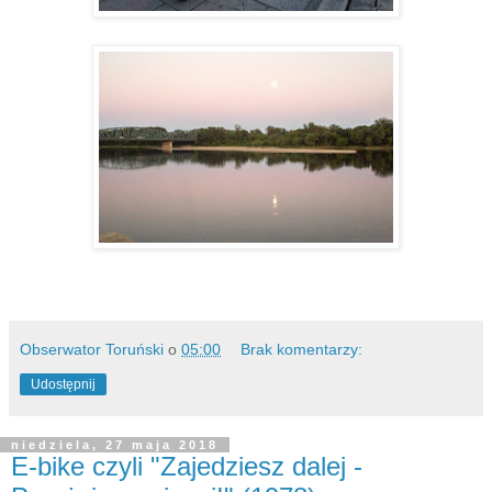
Obserwator Toruński
o
05:00
Brak komentarzy:
Udostępnij
niedziela, 27 maja 2018
E-bike czyli "Zajedziesz dalej -