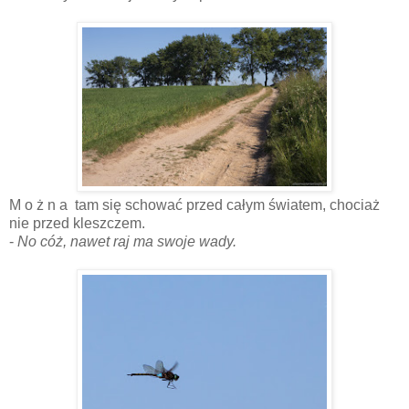
M o ż n a tam się schować przed całym światem, chociaż
nie przed kleszczem.
-
No cóż, nawet raj ma swoje wady.