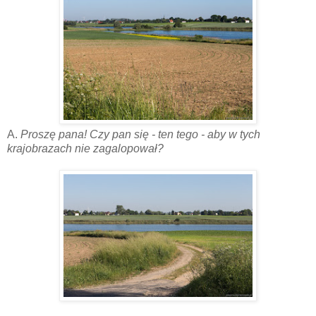
A.
Proszę pana! Czy pan się
- ten tego -
aby w tych
krajobrazach nie zagalopował?