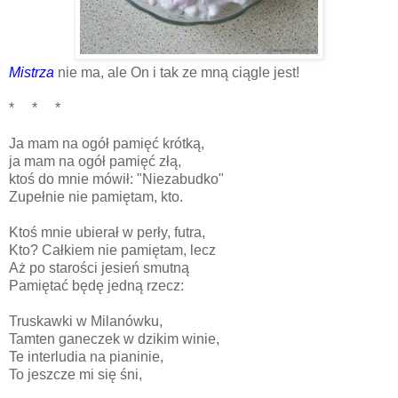
Mistrza
nie ma, ale On i tak ze mną ciągle jest!
* * *
Ja mam na ogół pamięć krótką,
ja mam na ogół pamięć złą,
ktoś do mnie mówił: "Niezabudko"
Zupełnie nie pamiętam, kto.
Ktoś mnie ubierał w perły, futra,
Kto? Całkiem nie pamiętam, lecz
Aż po starości jesień smutną
Pamiętać będę jedną rzecz:
Truskawki w Milanówku,
Tamten ganeczek w dzikim winie,
Te interludia na pianinie,
To jeszcze mi się śni,