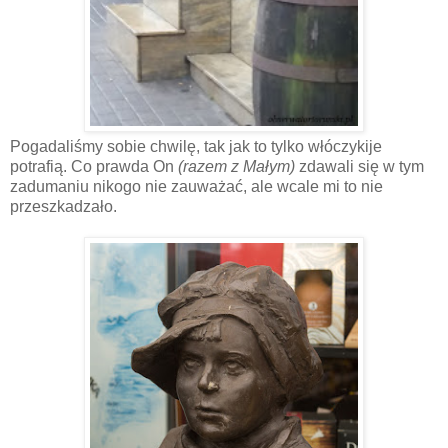
Pogadaliśmy sobie chwilę, tak jak to tylko włóczykije
potrafią. Co prawda On
(razem z Małym)
zdawali się w tym
zadumaniu nikogo nie zauważać, ale wcale mi to nie
przeszkadzało.