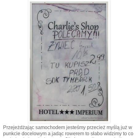
Przejeżdżając samochodem jesteśmy przecież myślą już w
punkcie docelowym a jadąc rowerem to słabo widzimy to co