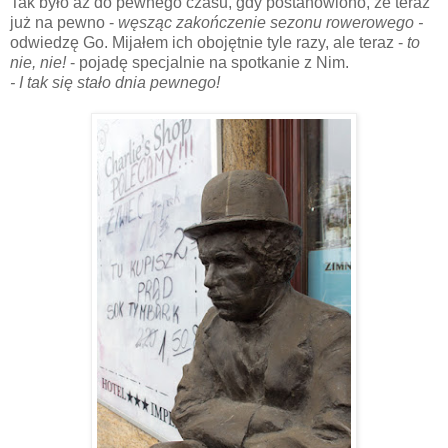
Tak było aż do pewnego czasu, gdy postanowiono, że teraz
już na pewno -
węsząc zakończenie sezonu rowerowego -
odwiedzę Go. Mijałem ich obojętnie tyle razy, ale teraz -
to
nie, nie!
- pojadę specjalnie na spotkanie z Nim.
- I tak się stało dnia pewnego!