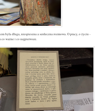
tem była długa, niespieszna a serdeczna rozmowa. O pracy, o życiu -
m co ważne i co najpierwsze.