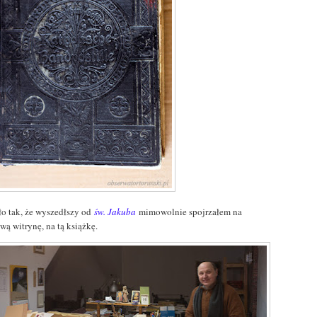
ło tak, że wyszedłszy od
św. Jakuba
mimowolnie spojrzałem na
wą witrynę, na tą książkę.