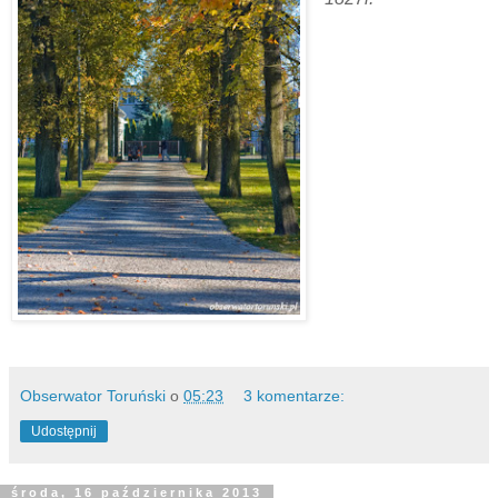
Obserwator Toruński
o
05:23
3 komentarze:
Udostępnij
środa, 16 października 2013