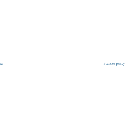
na
Starsze posty