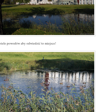
 wiele powodów aby odwiedzić to miejsce!