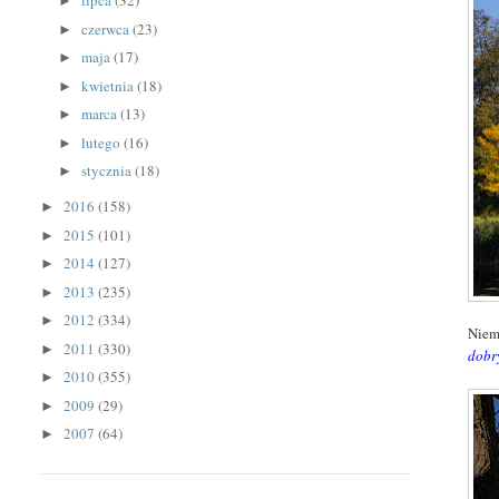
lipca
(32)
►
czerwca
(23)
►
maja
(17)
►
kwietnia
(18)
►
marca
(13)
►
lutego
(16)
►
stycznia
(18)
►
2016
(158)
►
2015
(101)
►
2014
(127)
►
2013
(235)
►
2012
(334)
►
Niem
2011
(330)
►
dobr
2010
(355)
►
2009
(29)
►
2007
(64)
►