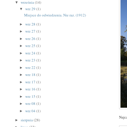
września
(14)
▼
wrz 29
(1)
▼
Miejsce do odwiedzenia. Nie raz. (1912)
wrz 28
(1)
►
wrz 27
(1)
►
wrz 26
(1)
►
wrz 25
(1)
►
wrz 24
(1)
►
wrz 23
(1)
►
wrz 22
(1)
►
wrz 18
(1)
►
wrz 17
(1)
►
wrz 16
(1)
►
wrz 15
(1)
►
wrz 08
(1)
►
wrz 04
(1)
►
Najcz
sierpnia
(28)
►