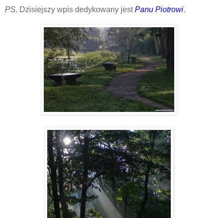
PS.
Dzisiejszy wpis dedykowany jest
Panu Piotrowi
.