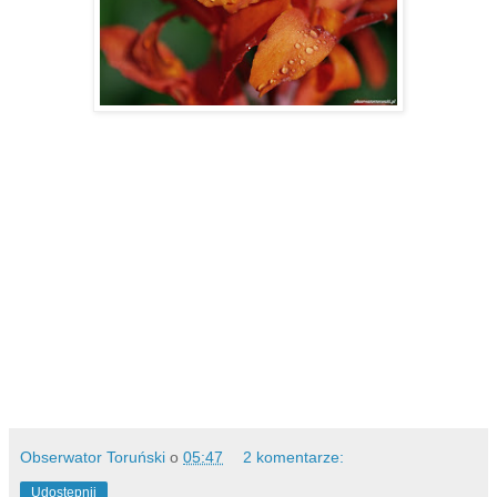
Obserwator Toruński
o
05:47
2 komentarze:
Udostępnij