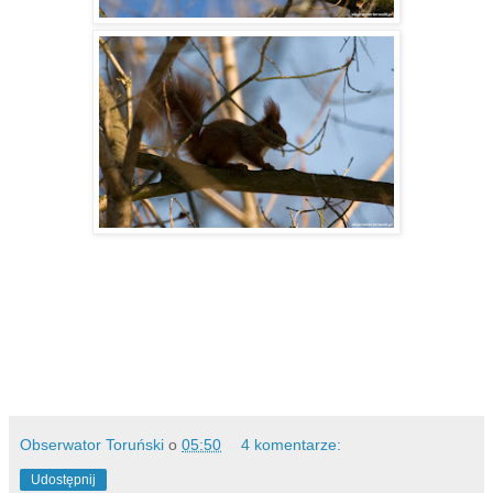
Obserwator Toruński
o
05:50
4 komentarze:
Udostępnij