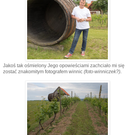
Jakoś tak ośmielony Jego opowieściami zachciało mi się
zostać znakomitym fotografem winnic
(foto-winniczek?)
.