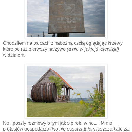
Chodziłem na palcach z nabożną czcią oglądając krzewy
które po raz pierwszy na żywo
(a nie w jakiejś telewizji!)
widziałem.
No i poszły rozmowy o tym jak się robi wino... . Mimo
protestów gospodarza
(No nie posprzątałem jeszcze!)
ale za