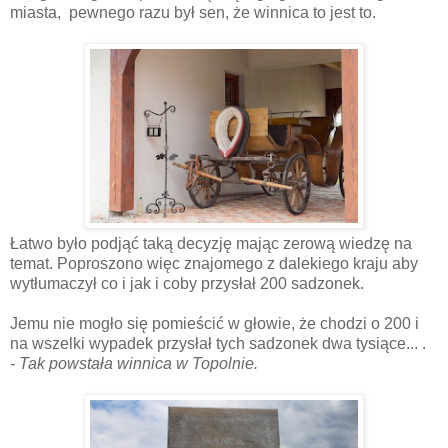
miasta, pewnego razu był sen, że winnica to jest to.
Łatwo było podjąć taką decyzję mając zerową wiedzę na
temat. Poproszono więc znajomego z dalekiego kraju aby
wytłumaczył co i jak i coby przysłał 200 sadzonek.
Jemu nie mogło się pomieścić w głowie, że chodzi o 200 i
na wszelki wypadek przysłał tych sadzonek dwa tysiące... .
- Tak powstała winnica w Topolnie.