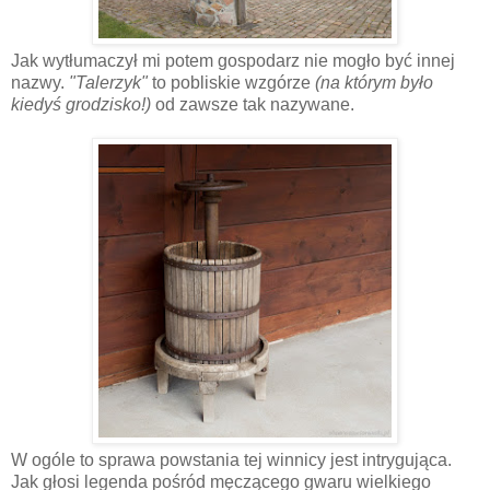
Jak wytłumaczył mi potem gospodarz nie mogło być innej
nazwy.
"Talerzyk"
to pobliskie wzgórze
(na którym było
kiedyś grodzisko!)
od zawsze tak nazywane.
W ogóle to sprawa powstania tej winnicy jest intrygująca.
Jak głosi legenda pośród męczącego gwaru wielkiego