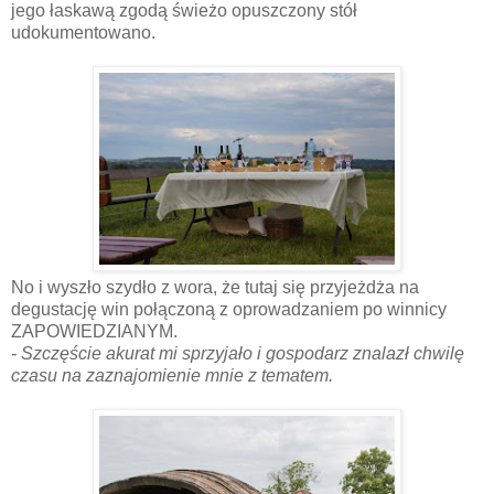
jego łaskawą zgodą świeżo opuszczony stół
udokumentowano.
No i wyszło szydło z wora, że tutaj się przyjeżdża na
degustację win połączoną z oprowadzaniem po winnicy
ZAPOWIEDZIANYM.
- Szczęście akurat mi sprzyjało i gospodarz znalazł chwilę
czasu na zaznajomienie mnie z tematem.