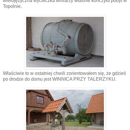
wielojęzyczna wycieczka winiarzy właśnie kończyła pobyt w
Topolnie.
Właściwie to w ostatniej chwili zorientowałem się, że gdzieś
po drodze do domu jest WINNICA PRZY TALERZYKU.