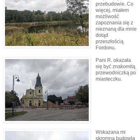
przebudowie. Co
więcej, miałem
możliwość
zapoznania się z
nieznaną dla mnie
dotąd
przeszłością
Fordonu.
Pani R. okazała
się być znakomitą
przewodniczką po
miasteczku.
Wskazana mi
skromna budowla