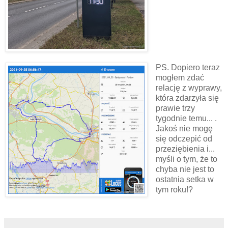
PS. Dopiero teraz
mogłem zdać
relację z wyprawy,
która zdarzyła się
prawie trzy
tygodnie temu... .
Jakoś nie mogę
się odczepić od
przeziębienia i...
myśli o tym, że to
chyba nie jest to
ostatnia setka w
tym roku!?