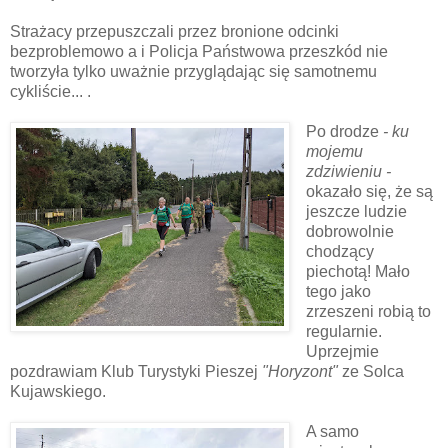
Strażacy przepuszczali przez bronione odcinki
bezproblemowo a i Policja Państwowa przeszkód nie
tworzyła tylko uważnie przyglądając się samotnemu
cykliście... .
Po drodze
- ku
mojemu
zdziwieniu -
okazało się, że są
jeszcze ludzie
dobrowolnie
chodzący
piechotą! Mało
tego jako
zrzeszeni robią to
regularnie.
Uprzejmie
pozdrawiam Klub Turystyki Pieszej
"Horyzont"
ze Solca
Kujawskiego.
A samo