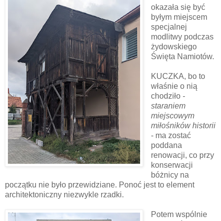
okazała się być
byłym miejscem
specjalnej
modlitwy podczas
żydowskiego
Święta Namiotów.
KUCZKA, bo to
właśnie o nią
chodziło
-
staraniem
miejscowym
miłośników historii
- ma zostać
poddana
renowacji, co przy
konserwacji
bóżnicy na
początku nie było przewidziane. Ponoć jest to element
architektoniczny niezwykle rzadki.
Potem wspólnie