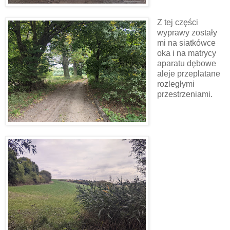
Z tej części
wyprawy zostały
mi na siatkówce
oka i na matrycy
aparatu dębowe
aleje przeplatane
rozległymi
przestrzeniami.