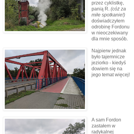
przez cyklistkę,
panią R.
(cóż za
miłe spotkanie!)
doświadczyłem
odrobinę Fordonu
w nieoczekiwany
dla mnie sposób.
Najpierw jednak
było tajemnicze
jeziorko - kiedyś
dowiem się na
jego temat więcej!
A sam Fordon
zastałem w
radykalnej