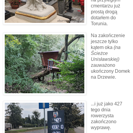
cmentarzu już
prostą drogą
dotarłem do
Torunia.
Na zakończenie
jeszcze tylko
kątem oka
(na
Ścieżce
Unisławskiej)
zauważono
ukończony Domek
na Drzewie.
...i już jako 427
tego dnia
rowerzysta
zakończono
wyprawę.