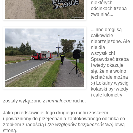
niektórych
odcinkach trzeba
zwalniać...
...inne drogi są
całkowicie
nieprzejezdne. Ale
nie dla
wszystkich!
Sprawdzać trzeba
i wtedy okazuje
się, że nie wolno
jechać ale można
:-) Lokalny wyścig
kolarski był wtedy
i całe kilometry
zostały wyłączone z
normalnego
ruchu.
Jako przedstawiciel tego drugiego ruchu zostałem
upoważniony do przejechania zablokowanego odcinka co
zrobiłem z radością i
(ze względów bezpieczeństwa)
lewą
stroną.