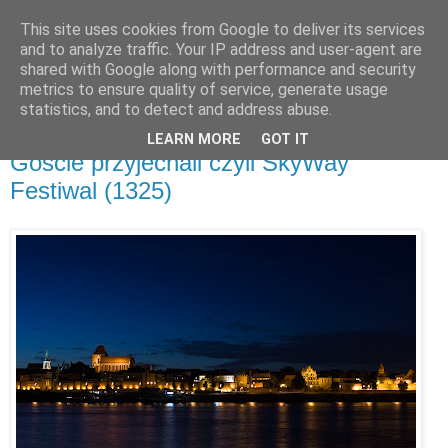
This site uses cookies from Google to deliver its services
and to analyze traffic. Your IP address and user-agent are
shared with Google along with performance and security
metrics to ensure quality of service, generate usage
▼
statistics, and to detect and address abuse.
LEARN MORE
GOT IT
środa, 18 września 2013
Goście przyjechali czyli SkyWay
Festiwal (1325)