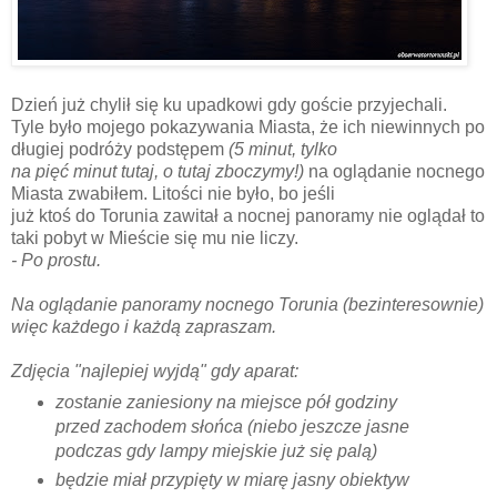
Dzień już chylił się ku upadkowi gdy goście przyjechali.
Tyle było mojego pokazywania Miasta, że ich niewinnych po
długiej podróży podstępem
(5 minut, tylko
na pięć minut tutaj, o tutaj zboczymy!)
na oglądanie nocnego
Miasta zwabiłem. Litości nie było, bo jeśli
już ktoś do Torunia zawitał a nocnej panoramy nie oglądał to
taki pobyt w Mieście się mu nie liczy.
- Po prostu.
Na oglądanie panoramy nocnego Torunia (bezinteresownie)
więc każdego i każdą zapraszam.
Zdjęcia "najlepiej wyjdą" gdy aparat:
zostanie zaniesiony na miejsce pół godziny
przed zachodem słońca (niebo jeszcze jasne
podczas gdy lampy miejskie już się palą)
będzie miał przypięty w miarę jasny obiektyw