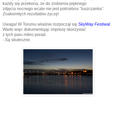
każdy się przekona, że do zrobienia pięknego
zdjęcia nocnego wcale nie jest potrzebna
"luszczanka"
.
Znakomitych rezultatów życzę!
Uwaga! W Toruniu właśnie rozpoczął się
SkyWay Festiwal
.
Warto więc dokumentując imprezę skorzystać
z tych paru mikro porad.
- Są skuteczne.