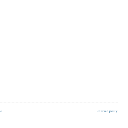
na
Starsze posty