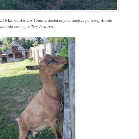
k. 16 km od startu w Toruniu docieramy do miejsca po lewej stronie
zechnie zwanego:
Trzy Jeziorka.