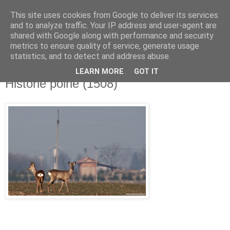
This site uses cookies from Google to deliver its services
and to analyze traffic. Your IP address and user-agent are
shared with Google along with performance and security
metrics to ensure quality of service, generate usage
▼
statistics, and to detect and address abuse.
LEARN MORE
GOT IT
środa, 18 lutego 2015
Historie polne (1508)