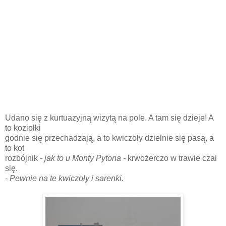
Udano się z kurtuazyjną wizytą na pole. A tam się dzieje! A
to koziołki
godnie się przechadzają, a to kwiczoły dzielnie się pasą, a
to kot
rozbójnik
- jak to u Monty Pytona -
krwożerczo w trawie czai
się.
- Pewnie na te kwiczoły i sarenki.