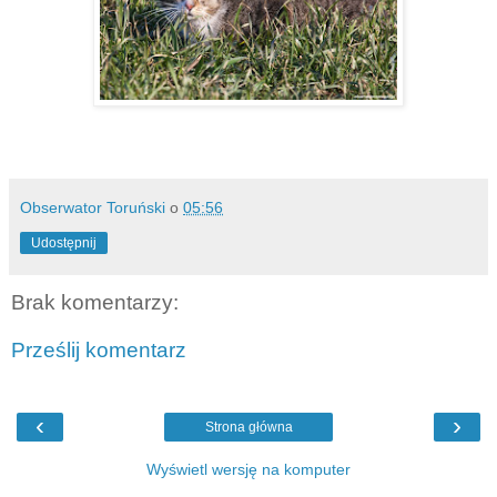
Obserwator Toruński
o
05:56
Udostępnij
Brak komentarzy:
Prześlij komentarz
‹
›
Strona główna
Wyświetl wersję na komputer