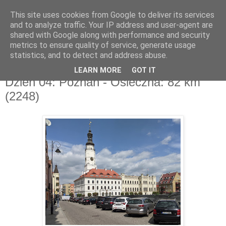
This site uses cookies from Google to deliver its services
and to analyze traffic. Your IP address and user-agent are
shared with Google along with performance and security
metrics to ensure quality of service, generate usage
▼
statistics, and to detect and address abuse.
LEARN MORE
GOT IT
piątek, 13 maja 2022
Dzień 04: Poznań - Osieczna: 82 km
(2248)