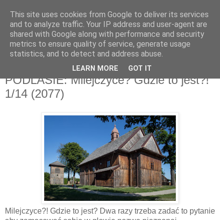
This site uses cookies from Google to deliver its services
and to analyze traffic. Your IP address and user-agent are
shared with Google along with performance and security
metrics to ensure quality of service, generate usage
▼
statistics, and to detect and address abuse.
LEARN MORE
GOT IT
wtorek, 20 sierpnia 2019
PODLASIE: Milejczyce? Gdzie to jest?!
1/14 (2077)
Milejczyce?! Gdzie to jest? Dwa razy trzeba zadać to pytanie