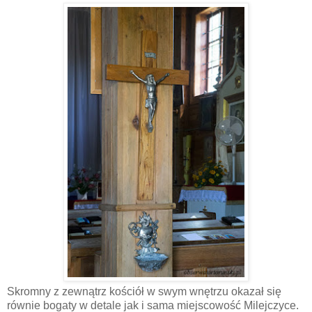
Skromny z zewnątrz kościół w swym wnętrzu okazał się
równie bogaty w detale jak i sama miejscowość Milejczyce.