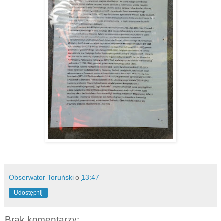
Obserwator Toruński
o
13:47
Udostępnij
Brak komentarzy: