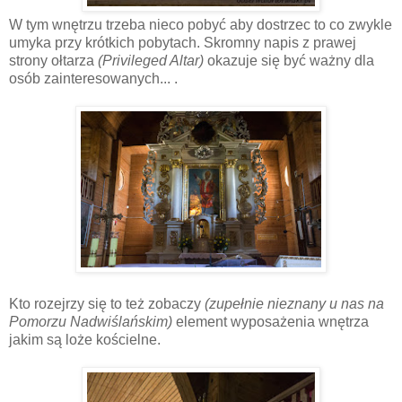
W tym wnętrzu trzeba nieco pobyć aby dostrzec to co zwykle
umyka przy krótkich pobytach. Skromny napis z prawej
strony ołtarza
(Privileged Altar)
okazuje się być ważny dla
osób zainteresowanych... .
Kto rozejrzy się to też zobaczy
(zupełnie nieznany u nas na
Pomorzu Nadwiślańskim)
element wyposażenia wnętrza
jakim są loże kościelne.