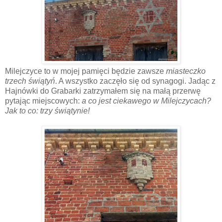
Milejczyce to w mojej pamięci będzie zawsze
miasteczko
trzech świątyń
. A wszystko zaczęło się od synagogi. Jadąc z
Hajnówki do Grabarki zatrzymałem się na małą przerwę
pytając miejscowych:
a co jest ciekawego w Milejczycach?
Jak to co: trzy świątynie!