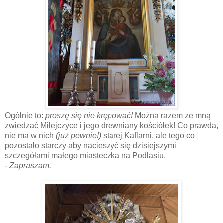
Ogólnie to:
proszę się nie krępować!
Można razem ze mną
zwiedzać Milejczyce i jego drewniany kościółek! Co prawda,
nie ma w nich
(już pewnie!)
starej Kaflarni, ale tego co
pozostało starczy aby nacieszyć się dzisiejszymi
szczegółami małego miasteczka na Podlasiu.
- Zapraszam.