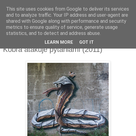
This site uses cookies from Google to deliver its services
and to analyze traffic. Your IP address and user-agent are
shared with Google along with performance and security
metrics to ensure quality of service, generate usage
▼
statistics, and to detect and address abuse.
LEARN MORE
GOT IT
niedziela, 5 sierpnia 2018
Kobra atakuje pytaniami (2011)