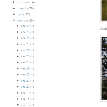
września
(14)
►
sierpnia
(28)
►
lipca
(32)
►
czerwca
(23)
▼
cze 30
(1)
►
Atrak
cze 29
(1)
►
cze 28
(1)
►
cze 27
(1)
►
cze 26
(1)
►
cze 25
(1)
►
cze 24
(1)
►
cze 23
(1)
►
cze 22
(1)
►
cze 21
(1)
►
cze 20
(1)
►
cze 19
(1)
►
cze 18
(1)
►
cze 17
(1)
▼