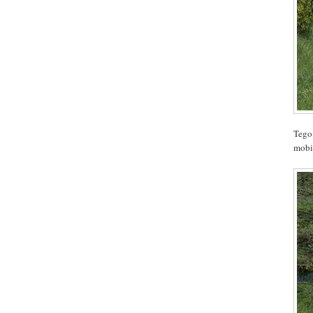
Tego
mobi