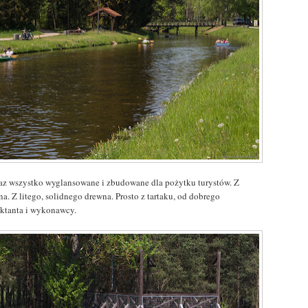
raz wszystko wyglansowane i zbudowane dla pożytku turystów. Z
a. Z litego, solidnego drewna. Prosto z tartaku, od dobrego
ektanta i wykonawcy.