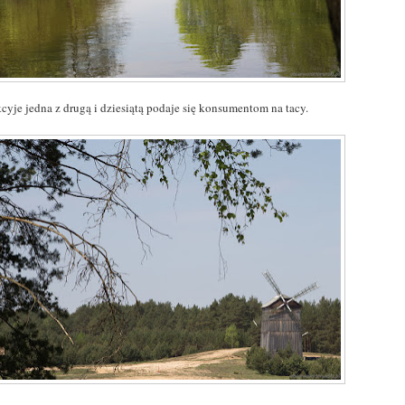
cyje jedna z drugą i dziesiątą podaje się konsumentom na tacy.