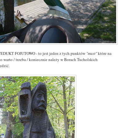
DUKT FOJUTOWO - to jest jeden z tych punktów
"must"
które na
o warto / trzeba / koniecznie należy w Borach Tucholskich
edzić.