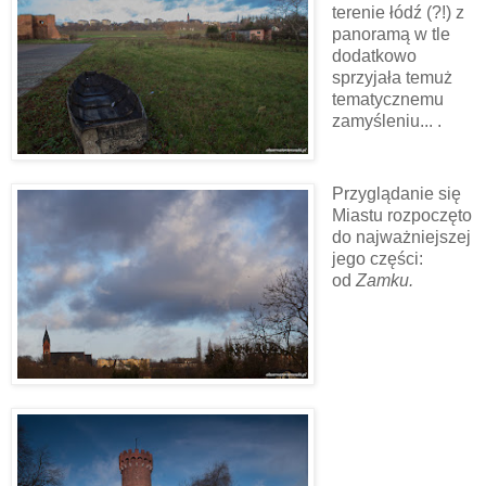
terenie łódź (?!) z
panoramą w tle
dodatkowo
sprzyjała temuż
tematycznemu
zamyśleniu... .
Przyglądanie się
Miastu rozpoczęto
do najważniejszej
jego części:
od
Zamku.