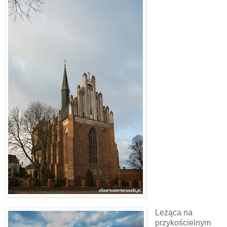
Leżąca na
przykościelnym