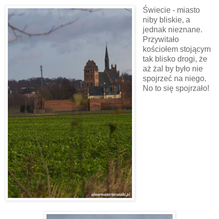
Świecie - miasto
niby bliskie, a
jednak nieznane.
Przywitało
kościołem stojącym
tak blisko drogi, że
aż żal by było nie
spojrzeć na niego.
No to się spojrzało!