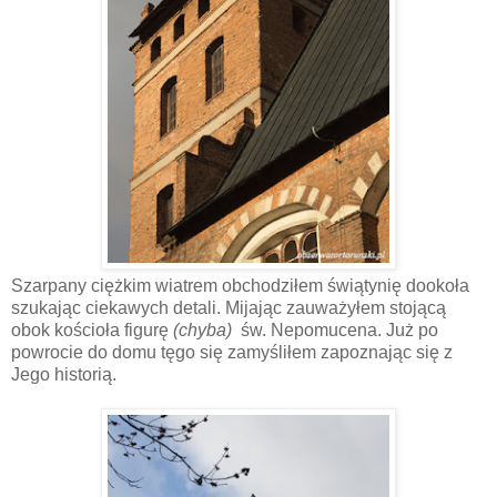
Szarpany ciężkim wiatrem obchodziłem świątynię dookoła
szukając ciekawych detali. Mijając zauważyłem stojącą
obok kościoła figurę
(chyba)
św. Nepomucena. Już po
powrocie do domu tęgo się zamyśliłem zapoznając się z
Jego historią.