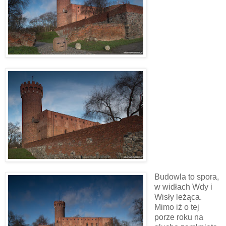
Budowla to spora,
w widłach Wdy i
Wisły leżąca.
Mimo iż o tej
porze roku na