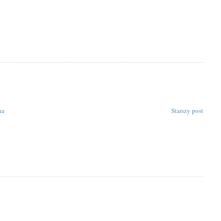
na
Starszy post