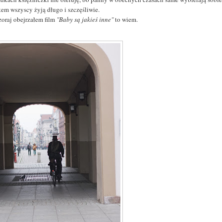
tem wszyscy żyją długo i szczęśliwie.
zoraj obejrzałem film
"Baby są jakieś inne"
to wiem.