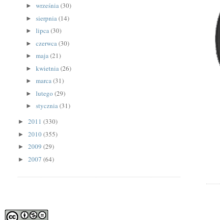
września
(30)
►
sierpnia
(14)
►
lipca
(30)
►
czerwca
(30)
►
maja
(21)
►
kwietnia
(26)
►
marca
(31)
►
lutego
(29)
►
stycznia
(31)
►
2011
(330)
►
2010
(355)
►
2009
(29)
►
2007
(64)
►