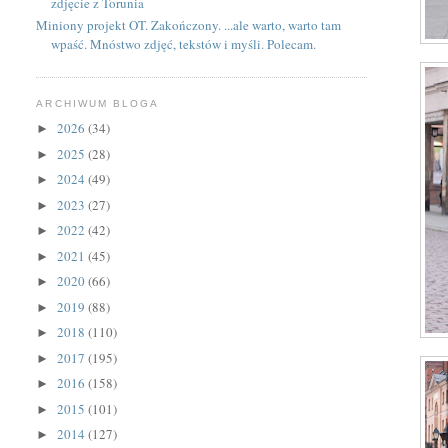
zdjęcie z Torunia
Miniony projekt OT. Zakończony. ...ale warto, warto tam
wpaść. Mnóstwo zdjęć, tekstów i myśli. Polecam.
ARCHIWUM BLOGA
2026
(34)
►
2025
(28)
►
2024
(49)
►
2023
(27)
►
2022
(42)
►
2021
(45)
►
2020
(66)
►
2019
(88)
►
2018
(110)
►
2017
(195)
►
2016
(158)
►
2015
(101)
►
2014
(127)
►