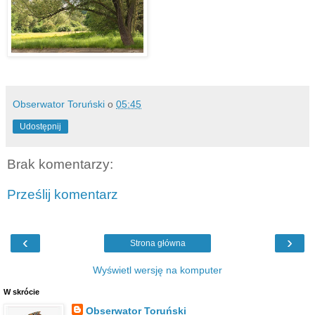
Obserwator Toruński
o
05:45
Udostępnij
Brak komentarzy:
Prześlij komentarz
‹
›
Strona główna
Wyświetl wersję na komputer
W skrócie
Obserwator Toruński