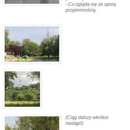
- Co ogląda się ze sporą
przyjemnością.
(Ciąg dalszy wkrótce
nastąpi!)