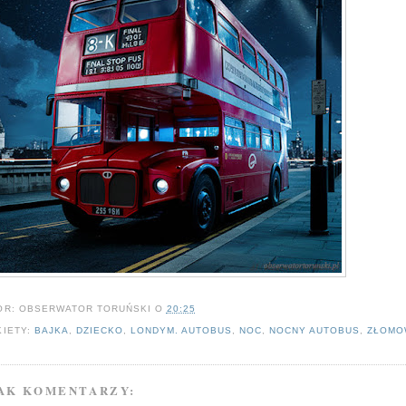
OR:
OBSERWATOR TORUŃSKI
O
20:25
KIETY:
BAJKA
,
DZIECKO
,
LONDYM. AUTOBUS
,
NOC
,
NOCNY AUTOBUS
,
ZŁOMO
AK KOMENTARZY: