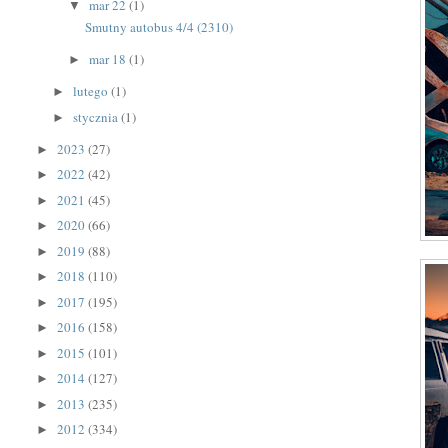
mar 22
(1)
▼
Smutny autobus 4/4 (2310)
mar 18
(1)
►
lutego
(1)
►
stycznia
(1)
►
2023
(27)
►
2022
(42)
►
2021
(45)
►
2020
(66)
►
2019
(88)
►
2018
(110)
►
2017
(195)
►
2016
(158)
►
2015
(101)
►
2014
(127)
►
2013
(235)
►
2012
(334)
►