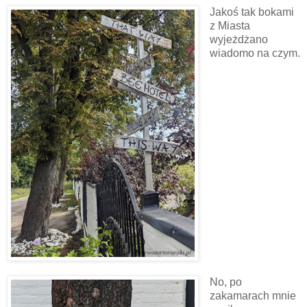
Jakoś tak bokami
z Miasta
wyjeżdżano
wiadomo na czym.
No, po
zakamarach mnie