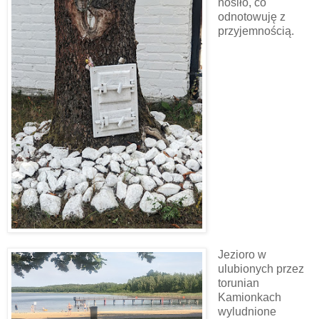
nosiło, co
odnotowuję z
przyjemnością.
Jezioro w
ulubionych przez
torunian
Kamionkach
wyludnione