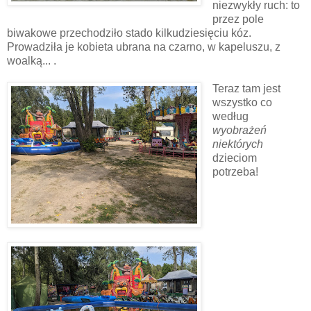
niezwykły ruch: to
przez pole
biwakowe przechodziło stado kilkudziesięciu kóz.
Prowadziła je kobieta ubrana na czarno, w kapeluszu, z
woalką... .
Teraz tam jest
wszystko co
według
wyobrażeń
niektórych
dzieciom
potrzeba!