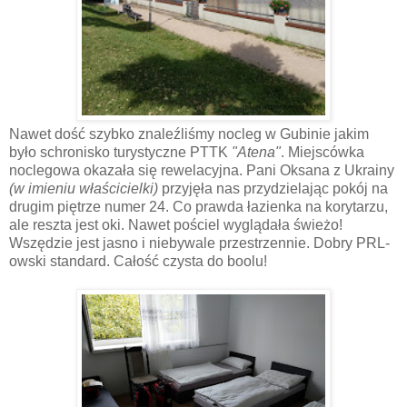
Nawet dość szybko znaleźliśmy nocleg w Gubinie jakim
było schronisko turystyczne PTTK
"Atena"
. Miejscówka
noclegowa okazała się rewelacyjna. Pani Oksana z Ukrainy
(w imieniu właścicielki)
przyjęła nas przydzielając pokój na
drugim piętrze numer 24. Co prawda łazienka na korytarzu,
ale reszta jest oki. Nawet pościel wyglądała świeżo!
Wszędzie jest jasno i niebywale przestrzennie. Dobry PRL-
owski standard. Całość czysta do boolu!