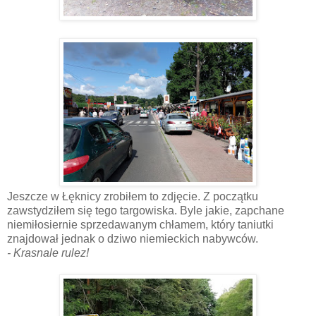
Jeszcze w Łęknicy zrobiłem to zdjęcie. Z początku
zawstydziłem się tego targowiska. Byle jakie, zapchane
niemiłosiernie sprzedawanym chłamem, który taniutki
znajdował jednak o dziwo niemieckich nabywców.
- Krasnale rulez!