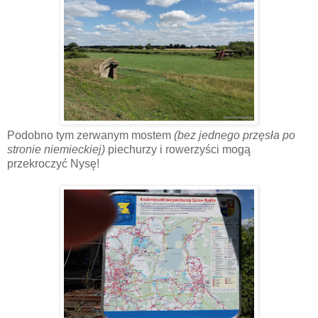
Podobno tym zerwanym mostem
(bez jednego przęsła po
stronie niemieckiej)
piechurzy i rowerzyści mogą
przekroczyć Nysę!