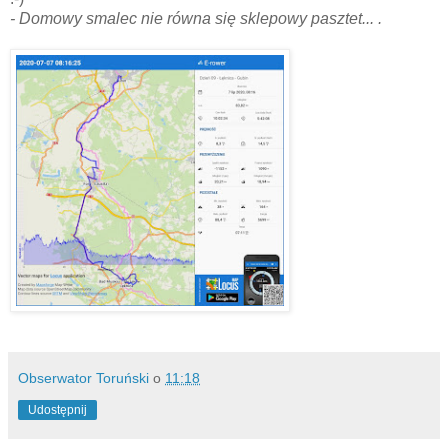
- Domowy smalec nie równa się sklepowy pasztet... .
Obserwator Toruński
o
11:18
Udostępnij