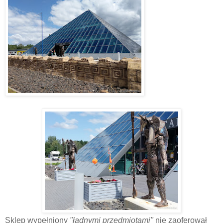
Sklep wypełniony
"ładnymi przedmiotami"
nie zaoferował