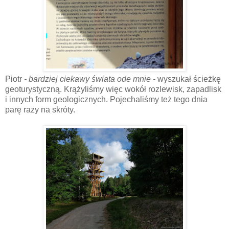
Piotr
- bardziej ciekawy świata ode mnie -
wyszukał ścieżkę
geoturystyczną. Krążyliśmy więc wokół rozlewisk, zapadlisk
i innych form geologicznych. Pojechaliśmy też tego dnia
parę razy na skróty.