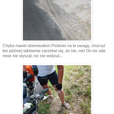
Chyba nawet skierowałem Piotrowi na to uwagę, chociaż
ten później taktownie zarzekał się, że nie, nie! On nic ode
mnie nie słyszał, nic nie widział... .