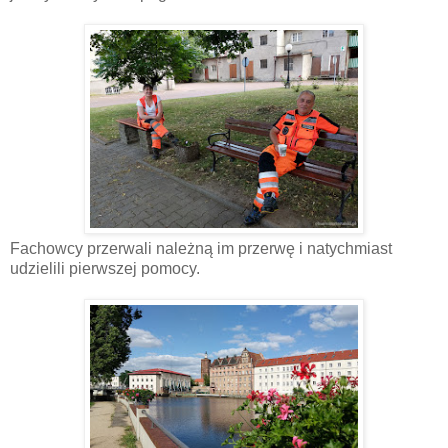
Fachowcy przerwali należną im przerwę i natychmiast
udzielili pierwszej pomocy.