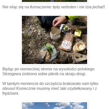
Nie siląc się na tłumaczenie: tędy
verboten i nie lzia jechać
!
Będąc po niemieckiej stronie na wysokości polskiego
Strzegowa zrobiono sobie piknik na skraju drogi.
W tamtym momencie do szczęścia brakowało nam tylko
obrusu! Koniecznie musimy mieć taki szydełkowany i z
frędzlami.