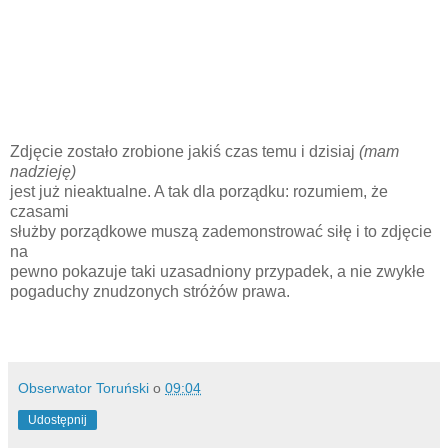
Zdjęcie zostało zrobione jakiś czas temu i dzisiaj
(mam
nadzieję)
jest już nieaktualne. A tak dla porządku: rozumiem, że
czasami
służby porządkowe muszą zademonstrować siłę i to zdjęcie
na
pewno pokazuje taki uzasadniony przypadek, a nie zwykłe
pogaduchy znudzonych stróżów prawa.
Obserwator Toruński
o
09:04
Udostępnij