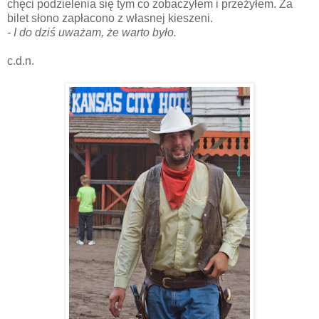
chęci podzielenia się tym co zobaczyłem i przeżyłem. Za
bilet słono zapłacono z własnej kieszeni.
- I do dziś uważam, że warto było.
c.d.n.