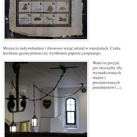
Można tu indywidualnie i zbiorowo wziąć udział w warsztatach. Czeka
kreślenie gęsim piórem czy wyrabianie papieru czerpanego.
Warto tu przyjść
już chociażby dla
wysmakowanych
wnętrz i
prezentowanych
przedmiotów (...).