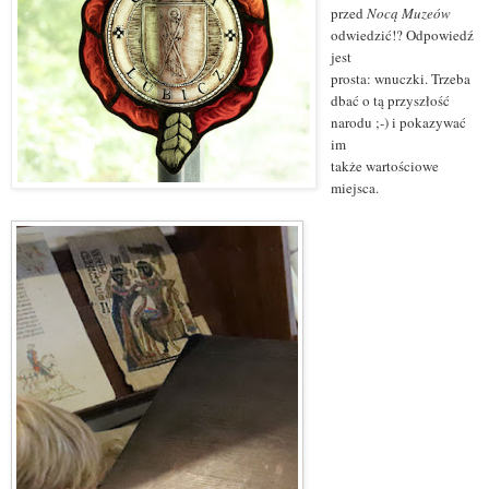
przed
Nocą Muzeów
odwiedzić!? Odpowiedź
jest
prosta: wnuczki. Trzeba
dbać o tą przyszłość
narodu ;-) i pokazywać
im
także wartościowe
miejsca.