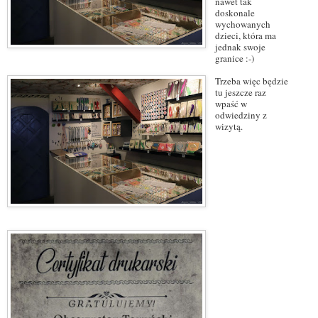
nawet tak
doskonale
wychowanych
dzieci, która ma
jednak swoje
granice :-)
Trzeba więc będzie
tu jeszcze raz
wpaść w
odwiedziny z
wizytą.