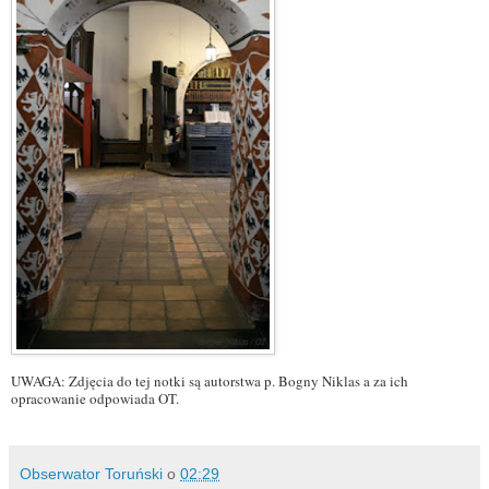
UWAGA: Zdjęcia do tej notki są autorstwa p. Bogny Niklas a za ich
opracowanie odpowiada OT.
Obserwator Toruński
o
02:29