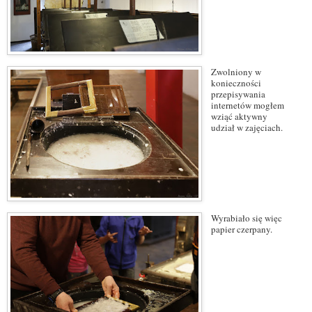
Zwolniony w
konieczności
przepisywania
internetów mogłem
wziąć aktywny
udział w zajęciach.
Wyrabiało się więc
papier czerpany.