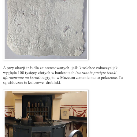
A przy okazji info dla zainteresowanych: jeśli ktoś chce zobaczyć jak
wygląda 100 tysięcy złotych w banknotach
(starannie pocięte ścinki
uformowane na kształt cegły)
to w Muzeum zostanie mu to pokazane. Tu
są widoczne te kolorowe drobinki.