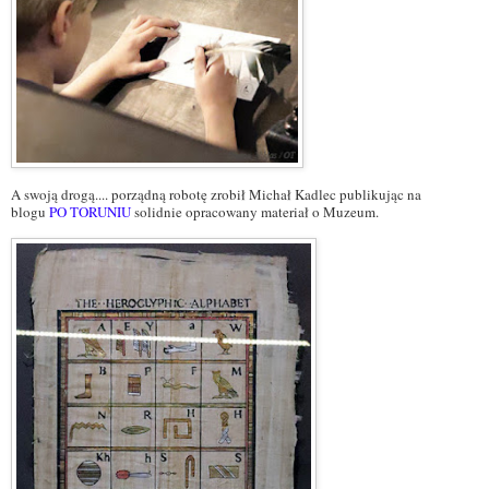
A swoją drogą.... porządną robotę zrobił Michał Kadlec publikując na
blogu
PO TORUNIU
solidnie opracowany materiał o Muzeum.